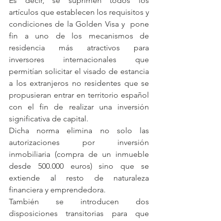
Es decir, se suprimen todos los 
artículos que establecen los requisitos y 
condiciones de la Golden Visa y  
pone 
fin a uno de los mecanismos de 
residencia más atractivos para 
inversores internacionales 
que 
permitían solicitar el visado de estancia 
a los extranjeros no residentes que se 
propusieran entrar en territorio español 
con el fin de realizar una inversión 
significativa de capital.  
Dicha norma elimina no solo las 
autorizaciones por inversión 
inmobiliaria (compra de un inmueble 
desde 500.000 euros) sino que se 
extiende al resto de naturaleza 
financiera y emprendedora. 
También se introducen dos 
disposiciones transitorias para que 