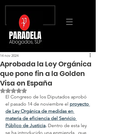
14 nov 2024
Aprobada la Ley Orgánica
que pone fin a la Golden
Visa en España
Obtuvo NaN de 5 estrellas.
El Congreso de los Diputados aprobó 
el pasado 14 de noviembre el 
proyecto 
de Ley Orgánica de medidas en 
materia de eficiencia del Servicio 
Público de Justicia
. 
Dentro de esta ley 
se ha introducido una enmienda,  que 