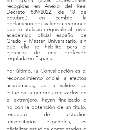
en España. (actvs profesionales
recogidas en Anexo del Real
Decreto 889/2022, de 18 de
octubre.), en cambio la
declaración equivalencia reconoce
que tu titulación equivale al nivel
académico oficial español de
Grado y Máster Universitario, sin
que ello te habilite para el
ejercicio de una profesión
regulada en España.
Por último, la Convalidación es el
reconocimiento oficial, a efectos
académicos, de la validez de
estudios superiores realizados en
el extranjero, hayan finalizado o
no con la obtención de un título,
respecto de estudios
universitarios españoles, es
oficializar estudios completados o